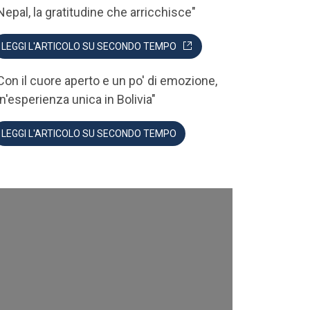
Nepal, la gratitudine che arricchisce"
LEGGI L'ARTICOLO SU SECONDO TEMPO
Con il cuore aperto e un po' di emozione,
n'esperienza unica in Bolivia"
LEGGI L'ARTICOLO SU SECONDO TEMPO