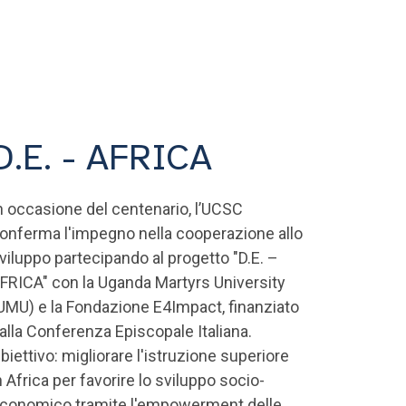
D.E. - AFRICA
n occasione del centenario, l’UCSC
onferma l'impegno nella cooperazione allo
viluppo partecipando al progetto "D.E. –
FRICA" con la Uganda Martyrs University
UMU) e la Fondazione E4Impact, finanziato
alla Conferenza Episcopale Italiana.
biettivo: migliorare l'istruzione superiore
n Africa per favorire lo sviluppo socio-
conomico tramite l'empowerment delle