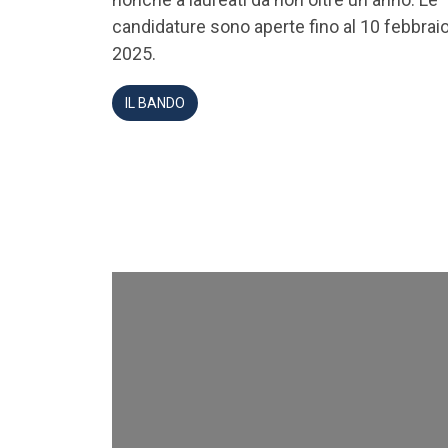
candidature sono aperte fino al 10 febbrai
2025.
IL BANDO