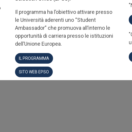
"
o
Il programma ha l’obiettivo attivare presso
le Università aderenti uno “Student
Ambassador” che promuova all’interno le
"
opportunità di carriera presso le istituzioni
u
dell’Unione Europea.
IL PROGRAMMA
SITO WEB EPSO