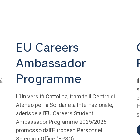
EU Careers
Ambassador
Programme
tà
I
s
L’Università Cattolica, tramite il Centro di
p
Ateneo per la Solidarietà Internazionale,
I
aderisce all’EU Careers Student
s
Ambassador Programme 2025/2026,
promosso dall’European Personnel
Selection Office (EPSO).