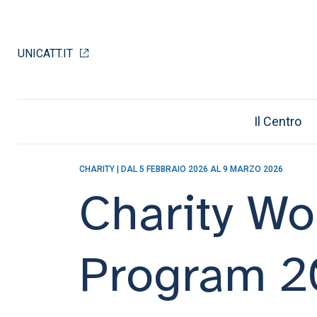
UNICATT.IT
Il Centro
CENTRO DI ATENEO PER LA SOLIDARIETÀ NAZIONALE
CeSi
CHI SIAMO