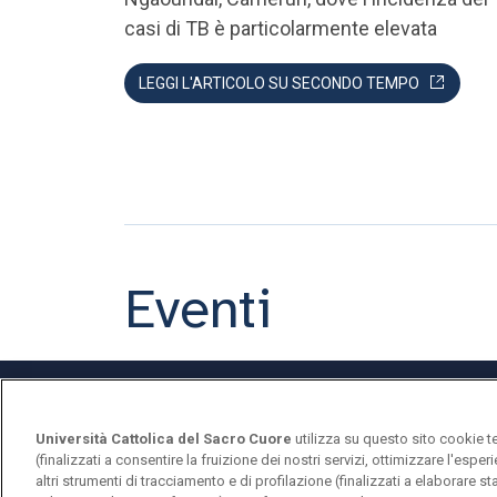
casi di TB è particolarmente elevata
LEGGI L'ARTICOLO SU SECONDO TEMPO
Eventi
Università Cattolica del Sacro Cuore
utilizza su questo sito cookie t
(finalizzati a consentire la fruizione dei nostri servizi, ottimizzare l'espe
altri strumenti di tracciamento e di profilazione (finalizzati a elaborare 