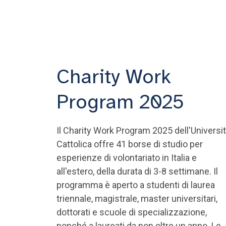
Charity Work
Program 2025
Il Charity Work Program 2025 dell'Universi
Cattolica offre 41 borse di studio per
esperienze di volontariato in Italia e
all'estero, della durata di 3-8 settimane. Il
programma è aperto a studenti di laurea
triennale, magistrale, master universitari,
dottorati e scuole di specializzazione,
nonché a laureati da non oltre un anno. Le