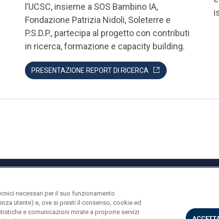
l’UCSC, insieme a SOS Bambino IA,
i
Fondazione Patrizia Nidoli, Soleterre e
P.S.D.P., partecipa al progetto con contributi
in ricerca, formazione e capacity building.
PRESENTAZIONE REPORT DI RICERCA
ecnici necessari per il suo funzionamento
rienza utente) e, ove si presti il consenso, cookie ed
statistiche e comunicazioni mirate a proporre servizi
ACCETTA