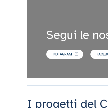
Segui le nos
INSTAGRAM
FACEB
I progetti del 