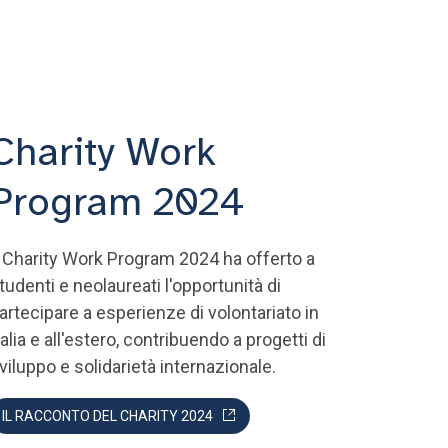
Charity Work
Program 2024
l Charity Work Program 2024 ha offerto a
tudenti e neolaureati l'opportunità di
artecipare a esperienze di volontariato in
talia e all'estero, contribuendo a progetti di
viluppo e solidarietà internazionale.
IL RACCONTO DEL CHARITY 2024