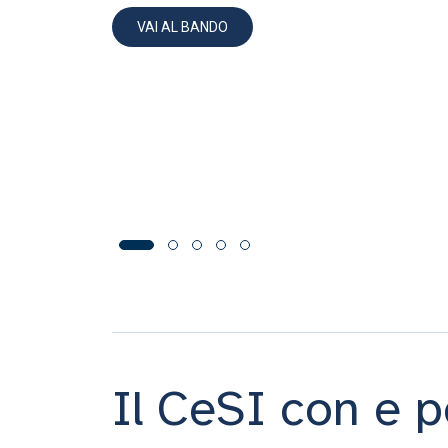
Il CeSI con e p