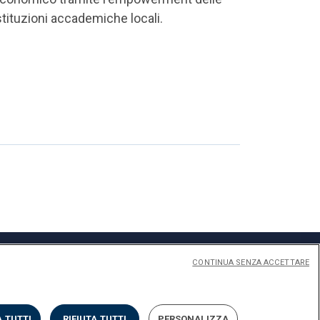
stituzioni accademiche locali.
CONTINUA SENZA ACCETTARE
 TUTTI
RIFIUTA TUTTI
PERSONALIZZA