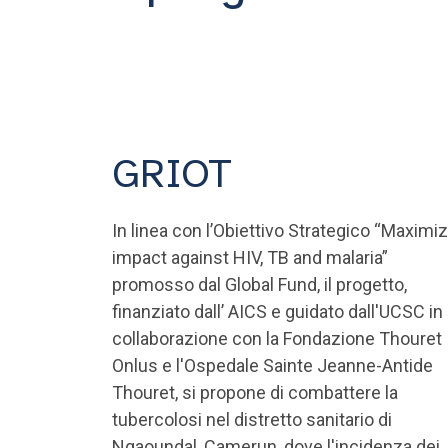
GRIOT
In linea con l’Obiettivo Strategico “Maximi
impact against HIV, TB and malaria”
promosso dal Global Fund, il progetto,
finanziato dall’ AICS e guidato dall'UCSC in
collaborazione con la Fondazione Thouret
Onlus e l'Ospedale Sainte Jeanne-Antide
Thouret, si propone di combattere la
tubercolosi nel distretto sanitario di
Ngaoundal, Camerun, dove l'incidenza dei