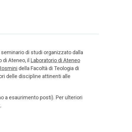
l seminario di studi organizzato dalla
 di Ateneo, il
Laboratorio di Ateneo
Rosmini
della Facoltà di Teologia di
i delle discipline attinenti alle
no a esaurimento posti). Per ulteriori
t
.