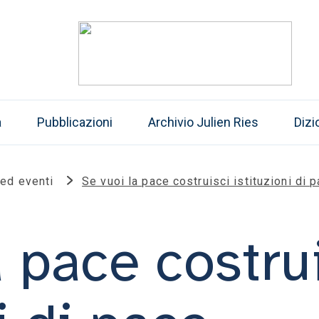
a
Pubblicazioni
Archivio Julien Ries
Dizi
 ed eventi
Se vuoi la pace costruisci istituzioni di 
a pace costru