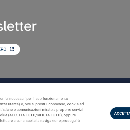
sletter
ERO
ecnici necessari per il suo funzionamento
rienza utente) e, ove si presti il consenso, cookie ed
statistiche e comunicazioni mirate a proporre servizi
ACCETTA
i cookie (ACCETTA TUTTI/RIFIUTA TUTTI), oppure
ettuare alcuna scelta la navigazione proseguirà