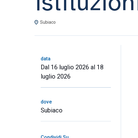
istituzion
Subiaco
data
Dal 16 luglio 2026 al 18
luglio 2026
dove
Subiaco
Condividi Su