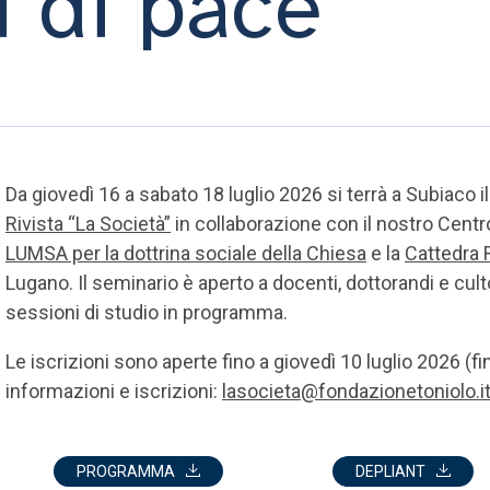
i di pace
Da giovedì 16 a sabato 18 luglio 2026 si terrà a Subiaco i
Rivista “La Società”
in collaborazione con il nostro Centro
LUMSA per la dottrina sociale della Chiesa
e la
Cattedra 
Lugano. Il seminario è aperto a docenti, dottorandi e cultor
sessioni di studio in programma.
Le iscrizioni sono aperte fino a giovedì 10 luglio 2026 (fi
informazioni e iscrizioni:
lasocieta@fondazionetoniolo.i
PROGRAMMA
DEPLIANT