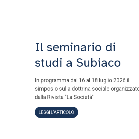
Il seminario di
studi a Subiaco
In programma dal 16 al 18 luglio 2026 il
simposio sulla dottrina sociale organizzat
dalla Rivista "La Società"
LEGGI L'ARTICOLO