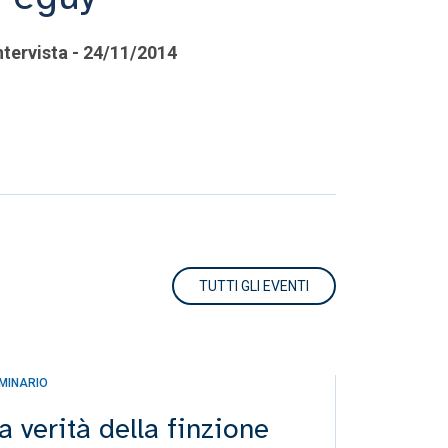
ntervista - 24/11/2014
TUTTI GLI EVENTI
MINARIO
INCONTRO
a verità della finzione
Incont