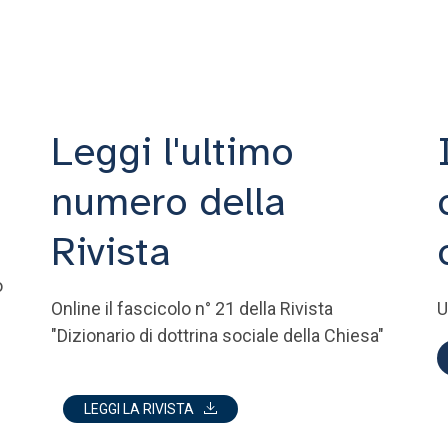
Leggi l'ultimo
numero della
Rivista
o
Online il fascicolo n° 21 della Rivista
U
"Dizionario di dottrina sociale della Chiesa"
LEGGI LA RIVISTA