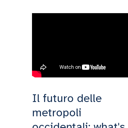
Il futuro delle
metropoli
occidentali: what's