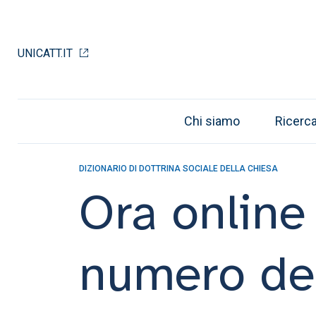
UNICATT.IT
Chi siamo
Ricerc
DIZIONARIO DI DOTTRINA SOCIALE DELLA CHIESA
Ora online
numero del