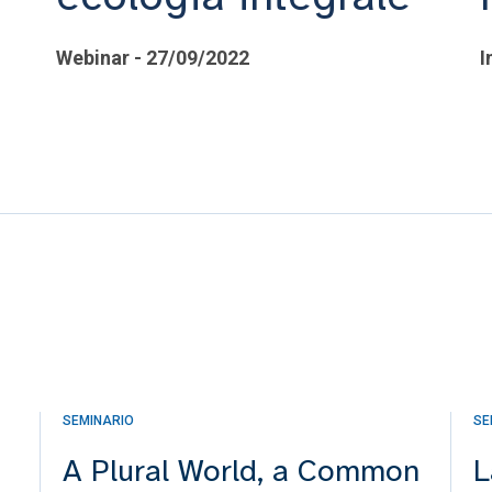
Webinar - 27/09/2022
I
SEMINARIO
SE
A Plural World, a Common
L