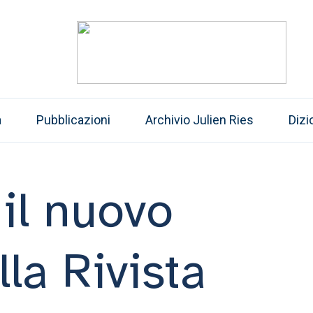
a
Pubblicazioni
Archivio Julien Ries
Dizi
 il nuovo
la Rivista