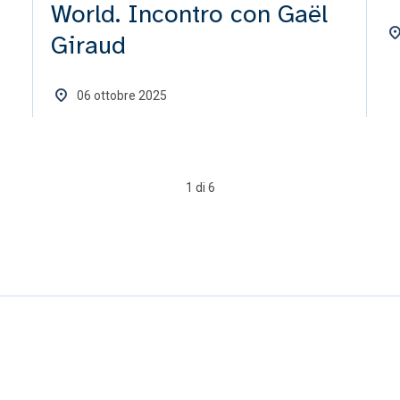
World. Incontro con Gaël
Giraud
06 ottobre 2025
1 di 6