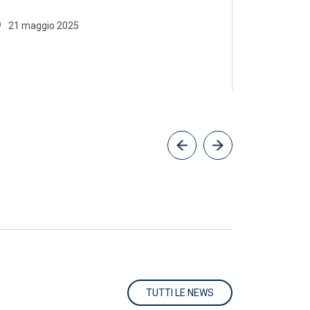
Mukwe
21 maggio 2025
30 aprile
TUTTI LE NEWS