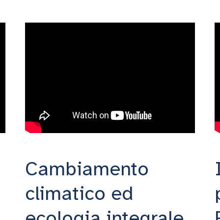
Cambiamento
climatico ed
ecologia integrale