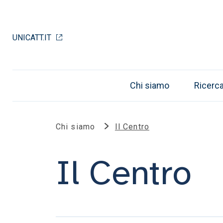
UNICATT.IT
Chi siamo
Ricerc
Chi siamo
Il Centro
Il Centro