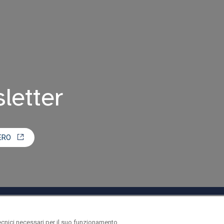
sletter
ERO
ecnici necessari per il suo funzionamento