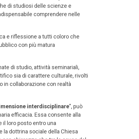
nche di studiosi delle scienze e
 indispensabile comprendere nelle
ca e riflessione a tutti coloro che
 pubblico con più matura
ate di studio, attività seminariali,
fico sia di carattere culturale, rivolti
o in collaborazione con realtà
imensione interdisciplinare
”, può
naria efficacia. Essa consente alla
e il loro posto entro una
 la dottrina sociale della Chiesa