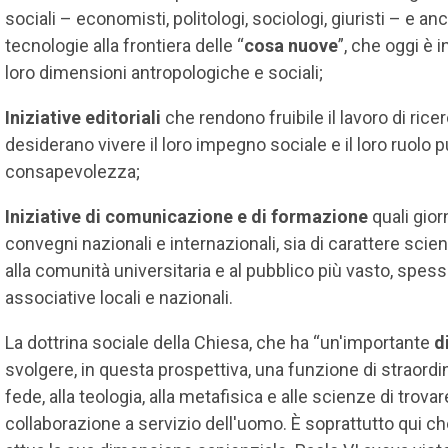
sociali – economisti, politologi, sociologi, giuristi – e a
tecnologie alla frontiera delle “
cosa nuove
”, che oggi è
loro dimensioni antropologiche e sociali;
Iniziative editoriali
che rendono fruibile il lavoro di ricer
desiderano vivere il loro impegno sociale e il loro ruolo
consapevolezza;
Iniziative di comunicazione e di formazione
quali giorn
convegni nazionali e internazionali, sia di carattere scienti
alla comunità universitaria e al pubblico più vasto, spess
associative locali e nazionali.
La dottrina sociale della Chiesa, che ha “un'importante
d
svolgere, in questa prospettiva, una funzione di straordi
fede, alla teologia, alla metafisica e alle scienze di trovar
collaborazione a servizio dell'uomo. È soprattutto qui che