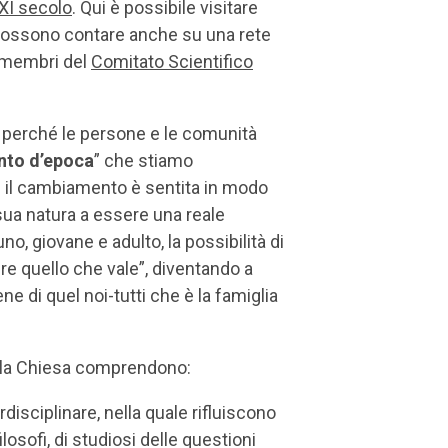
XXI secolo
. Qui è possibile visitare
o possono contare anche su una rete
i membri del
Comitato Scientifico
, perché le persone e le comunità
to d’epoca
” che stiamo
e il cambiamento è sentita in modo
 sua natura a essere una reale
no, giovane e adulto, la possibilità di
ere quello che vale”, diventando a
 di quel noi-tutti che è la famiglia
della Chiesa comprendono:
rdisciplinare, nella quale rifluiscono
losofi, di studiosi delle questioni