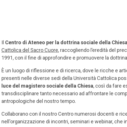
Il
Centro di Ateneo per la dottrina sociale della Chies
Cattolica del Sacro Cuore
, raccogliendo l’eredità del pre
1991, con il fine di approfondire e promuovere la dottrina
È un luogo di riflessione e di ricerca, dove le ricche e a
presenti nelle diverse sedi della Università Cattolica po
luce del magistero sociale della Chiesa
, così da fare 
transdisciplinare tanto necessario ad affrontare le com
antropologiche del nostro tempo.
Collaborano con il nostro Centro numerosi docenti e ricer
nell'organizzazione di incontri, seminari e webinar, che in 