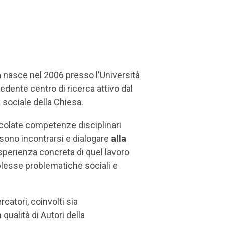
a
nasce nel 2006 presso l'
Università
cedente centro di ricerca attivo dal
 sociale della Chiesa.
rticolate competenze disciplinari
ssono incontrarsi e dialogare
alla
esperienza concreta di quel lavoro
plesse problematiche sociali e
catori, coinvolti sia
qualità di Autori della