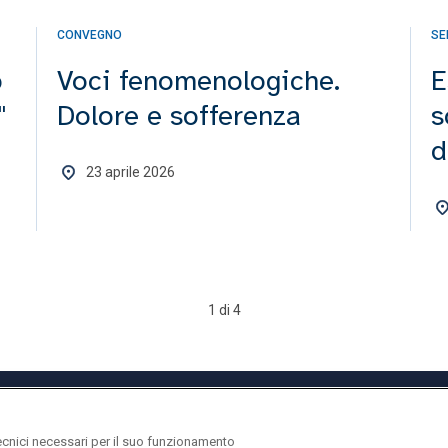
CONVEGNO
SE
o
Voci fenomenologiche.
E
"
Dolore e sofferenza
s
d
23 aprile 2026
1 di 4
ecnici necessari per il suo funzionamento