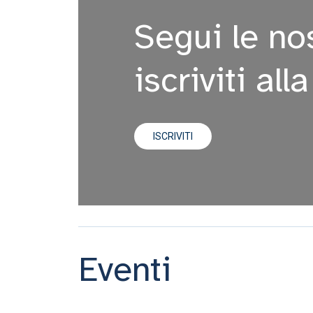
Segui le nos
iscriviti all
ISCRIVITI
Eventi