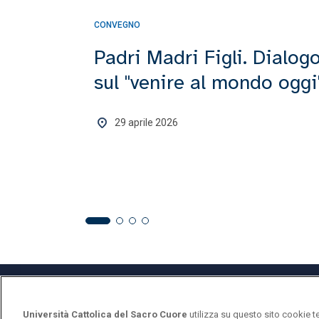
CONVEGNO
Padri Madri Figli. Dialog
sul "venire al mondo oggi
29 aprile 2026
Università Cattolica del Sacro Cuore
utilizza su questo sito cookie t