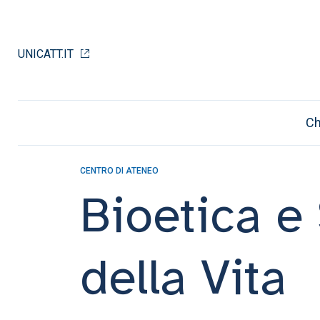
UNICATT.IT
Ch
CENTRO DI ATENEO
Bioetica e
della Vita