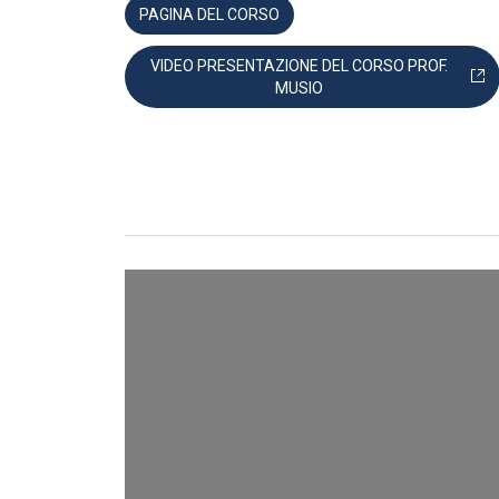
PAGINA DEL CORSO
VIDEO PRESENTAZIONE DEL CORSO PROF.
MUSIO