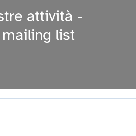
tre attività -
a mailing list