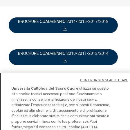
BROCHURE QUADRIENNIO 2014/2015-2017/2018
BROCHURE QUADRIENNIO 2010/2011-2013/2014
CONTINUA SENZA ACCETTARE
BROCHURE QUADRIENNIO 2006/2007-2009/2010
Università Cattolica del Sacro Cuore
utilizza su questo
sito cookie tecnici necessari per il suo funzionamento
(finalizzati a consentire la fruizione dei nostri servizi,
ottimizzare l'esperienza utente) e, ove si presti il consenso,
cookie ed altri strumenti di tracciamento e di profilazione
(finalizzati a elaborare statistiche e comunicazioni mirate a
proporre servizi in linea con le tue preferenze). Puoi
fornire/negare il consenso a tutti i cookie (ACCETTA