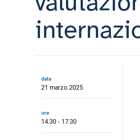
valutazio
internazi
data
21 marzo 2025
ore
14.30 - 17.30