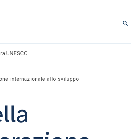
dra UNESCO
one internazionale allo sviluppo
lla