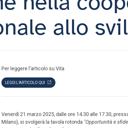
ne nella coo
onale allo sv
Per leggere l'articolo su Vita
LEGGI L'ARTICOLO QUI
Venerdì 21 marzo 2025, dalle ore 14.30 alle 17.30, presso
Milano), si svolgerà la tavola rotonda
"Opportunità e sfide