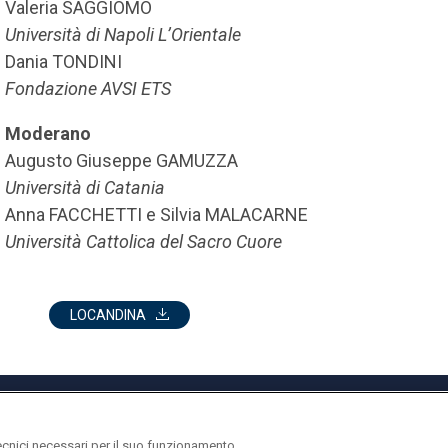
Valeria SAGGIOMO
Università di Napoli L’Orientale
Dania TONDINI
Fondazione AVSI ETS
Moderano
Augusto Giuseppe GAMUZZA
Università di Catania
Anna FACCHETTI e Silvia MALACARNE
Università Cattolica del Sacro Cuore
LOCANDINA
ecnici necessari per il suo funzionamento