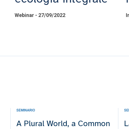
Webinar - 27/09/2022
I
SEMINARIO
SE
A Plural World, a Common
L