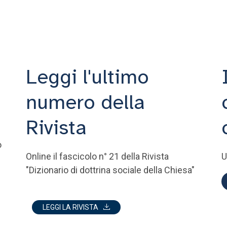
Leggi l'ultimo
numero della
Rivista
o
Online il fascicolo n° 21 della Rivista
U
"Dizionario di dottrina sociale della Chiesa"
LEGGI LA RIVISTA