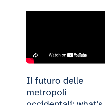
Il futuro delle
metropoli
occidentali: what's