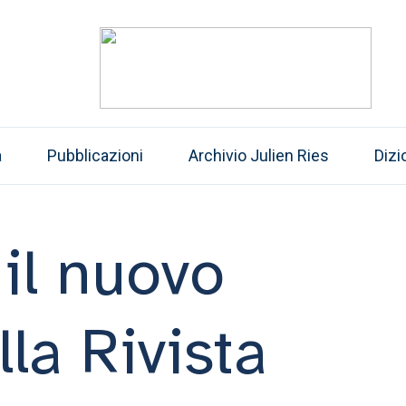
a
Pubblicazioni
Archivio Julien Ries
Dizi
 il nuovo
la Rivista