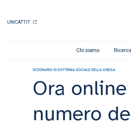
UNICATT.IT
Chi siamo
Ricerc
DIZIONARIO DI DOTTRINA SOCIALE DELLA CHIESA
Ora online
numero del