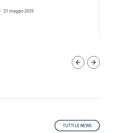
Mukwe
21 maggio 2025
30 aprile
TUTTI LE NEWS