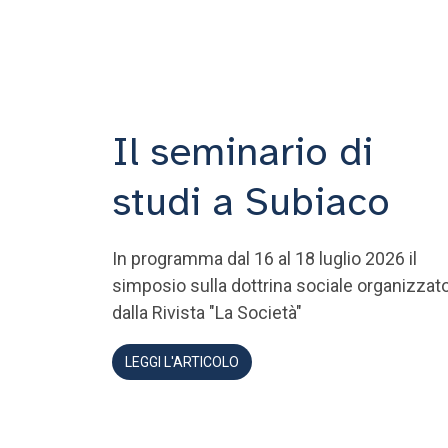
Il seminario di
studi a Subiaco
In programma dal 16 al 18 luglio 2026 il
simposio sulla dottrina sociale organizzat
dalla Rivista "La Società"
LEGGI L'ARTICOLO