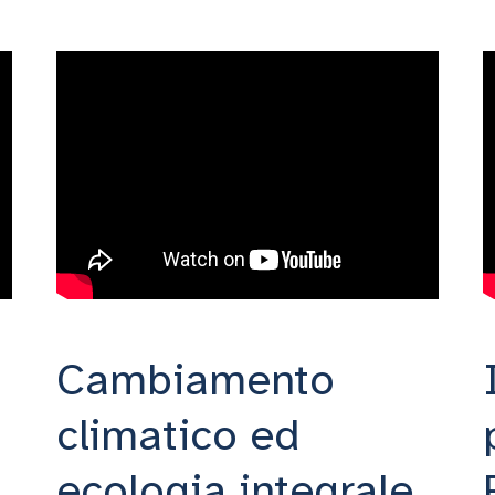
Cambiamento
climatico ed
ecologia integrale