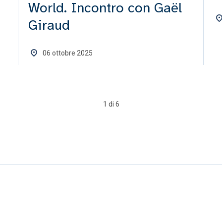
World. Incontro con Gaël
Giraud
06 ottobre 2025
1 di 6