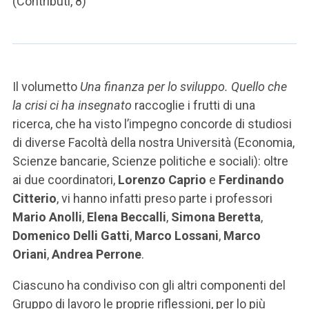
(Contributi, 8)
Il volumetto
Una finanza per lo sviluppo. Quello che
la crisi ci ha insegnato
raccoglie i frutti di una
ricerca, che ha visto l’impegno concorde di studiosi
di diverse Facoltà della nostra Università (Economia,
Scienze bancarie, Scienze politiche e sociali): oltre
ai due coordinatori,
Lorenzo Caprio
e
Ferdinando
Citterio
, vi hanno infatti preso parte i professori
Mario Anolli
,
Elena Beccalli
,
Simona Beretta
,
Domenico Delli Gatti
,
Marco Lossani
,
Marco
Oriani
,
Andrea Perrone
.
Ciascuno ha condiviso con gli altri componenti del
Gruppo di lavoro le proprie riflessioni, per lo più