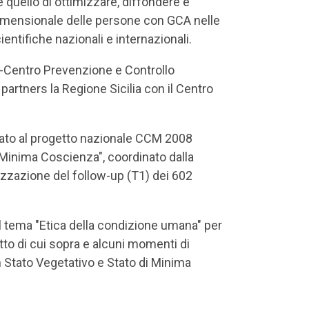
 quello di ottimizzare, diffondere e
idimensionale delle persone con GCA nelle
ientifiche nazionali e internazionali.
0-Centro Prevenzione e Controllo
artners la Regione Sicilia con il Centro
ipato al progetto nazionale CCM 2008
i Minima Coscienza", coordinato dalla
izzazione del follow-up (T1) dei 602
sul tema "Etica della condizione umana" per
getto di cui sopra e alcuni momenti di
n Stato Vegetativo e Stato di Minima