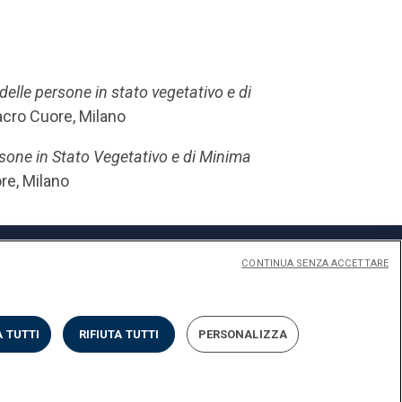
 delle persone in stato vegetativo e di
acro Cuore, Milano
rsone in Stato Vegetativo e di Minima
ore, Milano
CONTINUA SENZA ACCETTARE
 TUTTI
RIFIUTA TUTTI
PERSONALIZZA
Privacy
Cookies
Impostazione dei Cookies