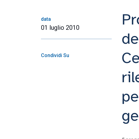
Pr
data
01 luglio 2010
de
Ce
Condividi Su
ri
pe
ge