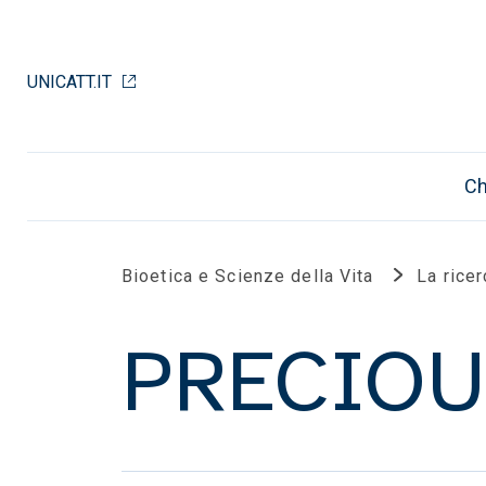
UNICATT.IT
Ch
Bioetica e Scienze della Vita
La ricer
PRECIOU