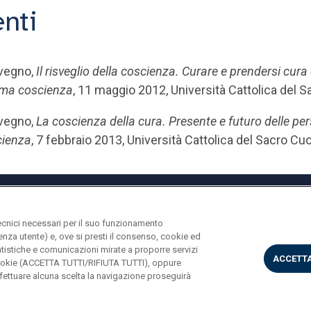
nti
vegno,
Il risveglio della coscienza. Curare e prendersi cura
ma coscienza
, 11 maggio 2012, Università Cattolica del S
vegno,
La coscienza della cura. Presente e futuro delle pe
ienza
, 7 febbraio 2013, Università Cattolica del Sacro Cu
ecnici necessari per il suo funzionamento
rienza utente) e, ove si presti il consenso, cookie ed
statistiche e comunicazioni mirate a proporre servizi
ACCETTA
i cookie (ACCETTA TUTTI/RIFIUTA TUTTI), oppure
ettuare alcuna scelta la navigazione proseguirà