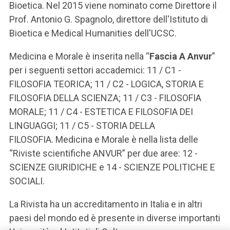
Bioetica. Nel 2015 viene nominato come Direttore il
Prof. Antonio G. Spagnolo, direttore dell'Istituto di
Bioetica e Medical Humanities dell'UCSC.
Medicina e Morale è inserita nella “
Fascia A Anvur
”
per i seguenti settori accademici: 11 / C1 -
FILOSOFIA TEORICA; 11 / C2 - LOGICA, STORIA E
FILOSOFIA DELLA SCIENZA; 11 / C3 - FILOSOFIA
MORALE; 11 / C4 - ESTETICA E FILOSOFIA DEI
LINGUAGGI; 11 / C5 - STORIA DELLA
FILOSOFIA. Medicina e Morale è nella lista delle
“Riviste scientifiche ANVUR” per due aree: 12 -
SCIENZE GIURIDICHE e 14 - SCIENZE POLITICHE E
SOCIALI.
La Rivista ha un accreditamento in Italia e in altri
paesi del mondo ed è presente in diverse importanti