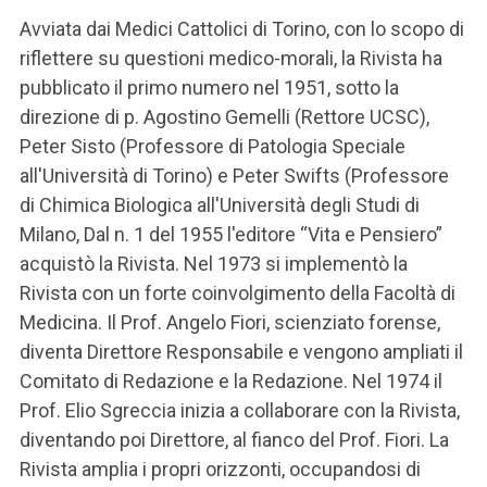
Avviata dai Medici Cattolici di Torino, con lo scopo di
riflettere su questioni medico-morali, la Rivista ha
pubblicato il primo numero nel 1951, sotto la
direzione di p. Agostino Gemelli (Rettore UCSC),
Peter Sisto (Professore di Patologia Speciale
all'Università di Torino) e Peter Swifts (Professore
di Chimica Biologica all'Università degli Studi di
Milano, Dal n. 1 del 1955 l'editore “Vita e Pensiero”
acquistò la Rivista. Nel 1973 si implementò la
Rivista con un forte coinvolgimento della Facoltà di
Medicina. Il Prof. Angelo Fiori, scienziato forense,
diventa Direttore Responsabile e vengono ampliati il ​​
Comitato di Redazione e la Redazione. Nel 1974 il
Prof. Elio Sgreccia inizia a collaborare con la Rivista,
diventando poi Direttore, al fianco del Prof. Fiori. La
Rivista amplia i propri orizzonti, occupandosi di