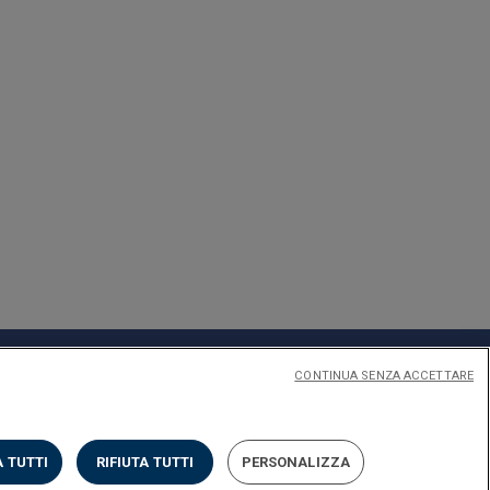
CONTINUA SENZA ACCETTARE
 TUTTI
RIFIUTA TUTTI
PERSONALIZZA