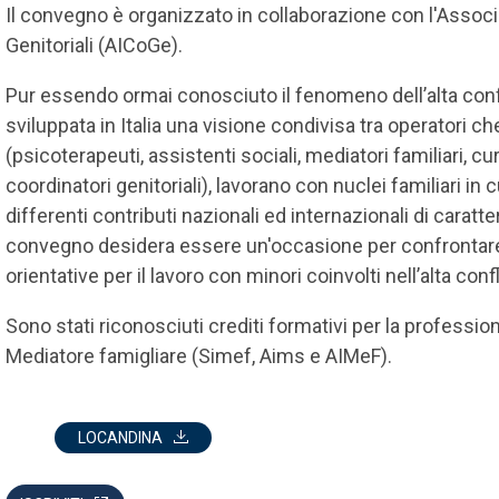
Il convegno è organizzato in collaborazione con l'Associ
Genitoriali (AICoGe).
Pur essendo ormai conosciuto il fenomeno dell’alta confli
sviluppata in Italia una visione condivisa tra operatori 
(psicoterapeuti, assistenti sociali, mediatori familiari, cu
coordinatori genitoriali), lavorano con nuclei familiari in 
differenti contributi nazionali ed internazionali di caratt
convegno desidera essere un'occasione per confrontare p
orientative per il lavoro con minori coinvolti nell’alta confl
Sono stati riconosciuti crediti formativi per la professio
Mediatore famigliare (Simef, Aims e AIMeF).
LOCANDINA