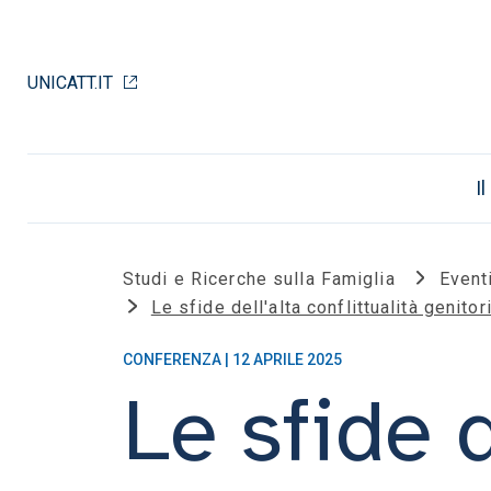
UNICATT.IT
I
Studi e Ricerche sulla Famiglia
Event
Le sfide dell'alta conflittualità genito
CONFERENZA | 12 APRILE 2025
Le sfide d