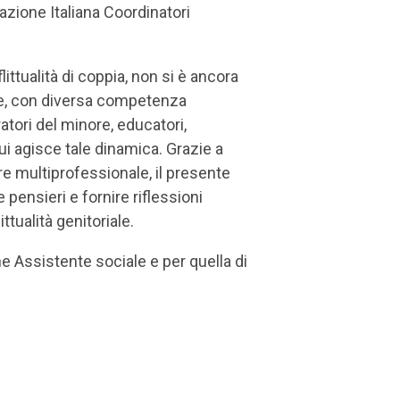
azione Italiana Coordinatori
ttualità di coppia, non si è ancora
che, con diversa competenza
ratori del minore, educatori,
cui agisce tale dinamica. Grazie a
ere multiprofessionale, il presente
ensieri e fornire riflessioni
ittualità genitoriale.
ne Assistente sociale e per quella di