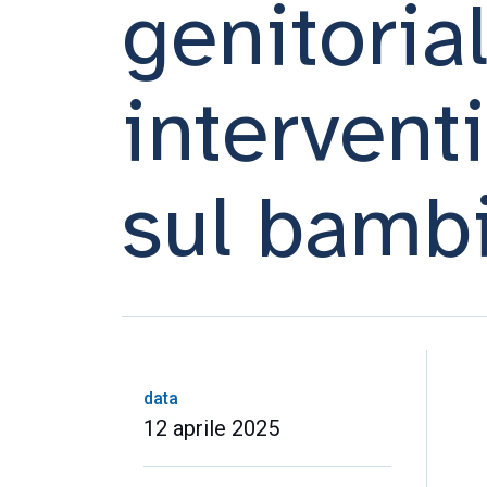
genitoria
interventi
sul bamb
data
12 aprile 2025