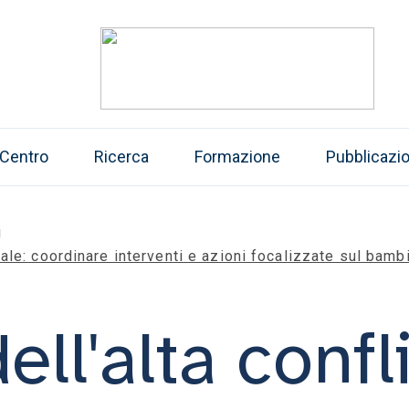
l Centro
Ricerca
Formazione
Pubblicazio
i
riale: coordinare interventi e azioni focalizzate sul bamb
ell'alta confli