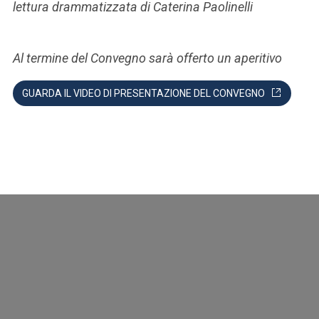
lettura drammatizzata di Caterina Paolinelli
Al termine del Convegno sarà offerto un aperitivo
GUARDA IL VIDEO DI PRESENTAZIONE DEL CONVEGNO