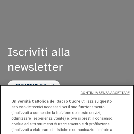
Iscriviti alla
newsletter
REGISTRATI QUI
CONTINUA SENZA ACCETTARE
Università Cattolica del Sacro Cuore
utilizza su questo
LEGGI L'ULTIMO NUMERO
sito cookie tecnici necessari per il suo funzionamento
(finalizzati a consentire la fruizione dei nostri servizi,
ottimizzare l'esperienza utente) e, ove si presti il consenso,
cookie ed altri strumenti di tracciamento e di profilazione
(finalizzati a elaborare statistiche e comunicazioni mirate a