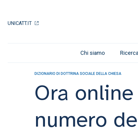
UNICATT.IT
Chi siamo
Ricerc
DIZIONARIO DI DOTTRINA SOCIALE DELLA CHIESA
Ora online
numero del