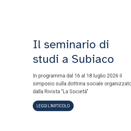
Il seminario di
studi a Subiaco
In programma dal 16 al 18 luglio 2026 il
simposio sulla dottrina sociale organizzat
dalla Rivista "La Società"
LEGGI L'ARTICOLO