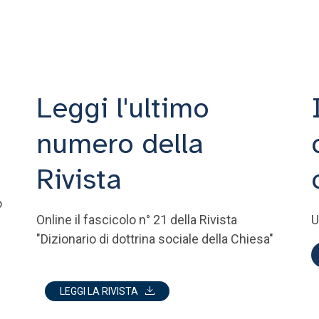
Leggi l'ultimo
numero della
Rivista
o
Online il fascicolo n° 21 della Rivista
U
"Dizionario di dottrina sociale della Chiesa"
LEGGI LA RIVISTA