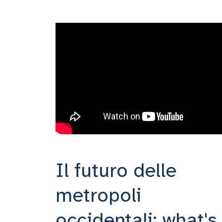
Il futuro delle
metropoli
occidentali: what's