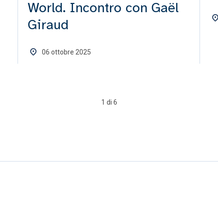
World. Incontro con Gaël
Giraud
06 ottobre 2025
1 di 6