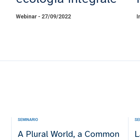
Webinar - 27/09/2022
I
SEMINARIO
SE
A Plural World, a Common
L