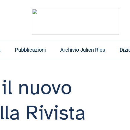
a
Pubblicazioni
Archivio Julien Ries
Dizi
 il nuovo
la Rivista