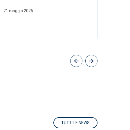
Mukwe
21 maggio 2025
30 aprile
TUTTI LE NEWS