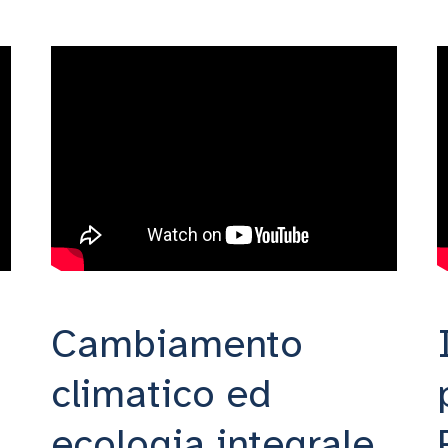
Cambiamento
climatico ed
ecologia integrale