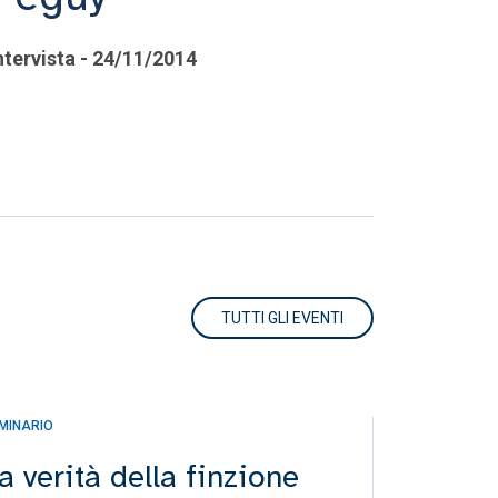
ntervista - 24/11/2014
TUTTI GLI EVENTI
MINARIO
INCONTRO
a verità della finzione
Incont