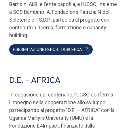
Bambini Ai.Bi è l'ente capofila, e l’UCSC, insieme
a SOS Bambino IA, Fondazione Patrizia Nidoli,
Soleterre e P.S.D.P., partecipa al progetto con
contributi in ricerca, formazione e capacity
building.
PRESENTAZIONE REPORT DI RICERCA
D.E. - AFRICA
In occasione del centenario, l’UCSC conferma
l'impegno nella cooperazione allo sviluppo
partecipando al progetto "D.E. – AFRICA" con la
Uganda Martyrs University (UMU) e la
Fondazione E4Impact, finanziato dalla