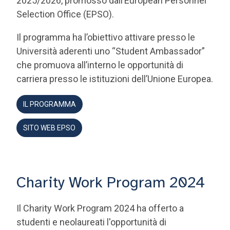
2025/2026, promosso dall’European Personnel
Selection Office (EPSO).
Il programma ha l’obiettivo attivare presso le
Università aderenti uno “Student Ambassador”
che promuova all’interno le opportunità di
carriera presso le istituzioni dell’Unione Europea.
IL PROGRAMMA
SITO WEB EPSO
Charity Work Program 2024
Il Charity Work Program 2024 ha offerto a
studenti e neolaureati l'opportunità di