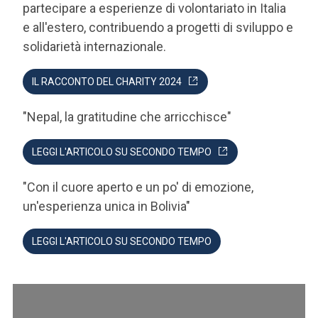
partecipare a esperienze di volontariato in Italia
e all'estero, contribuendo a progetti di sviluppo e
solidarietà internazionale.
IL RACCONTO DEL CHARITY 2024
"Nepal, la gratitudine che arricchisce"
LEGGI L'ARTICOLO SU SECONDO TEMPO
"Con il cuore aperto e un po' di emozione,
un'esperienza unica in Bolivia"
LEGGI L'ARTICOLO SU SECONDO TEMPO