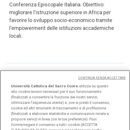
Conferenza Episcopale Italiana. Obiettivo:
migliorare l'istruzione superiore in Africa per
favorire lo sviluppo socio-economico tramite
l'empowerment delle istituzioni accademiche
locali.
CONTINUA SENZA ACCETTARE
Eventi
Università Cattolica del Sacro Cuore
utilizza su questo
sito cookie tecnici necessari per il suo funzionamento
(finalizzati a consentire la fruizione dei nostri servizi,
ottimizzare l'esperienza utente) e, ove si presti il consenso,
cookie ed altri strumenti di tracciamento e di profilazione
(finalizzati a elaborare statistiche e comunicazioni mirate a
proporre servizi in linea con le tue preferenze). Puoi
fornire/negare il consenso a tutti i cookie (ACCETTA
Università Cattolica del Sacro Cuore