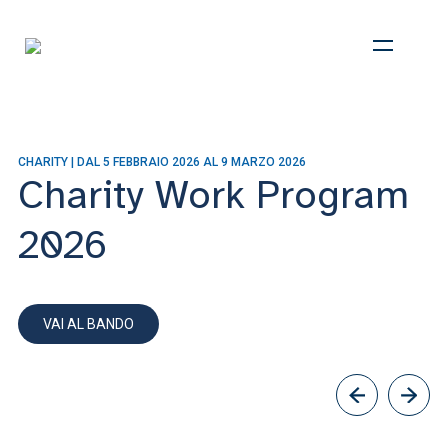
CENTRO DI ATENEO PER LA SOLIDARIETÀ NAZIONALE
CeSi
CHI SIAMO