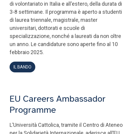
di laurea triennale, magistrale, master
universitari, dottorati e scuole di
specializzazione, nonché a laureati da non oltre
un anno. Le candidature sono aperte fino al 10
febbraio 2025.
IL BANDO
EU Careers Ambassador
Programme
L’Università Cattolica, tramite il Centro di Ateneo
per la Solidarietà Internazionale, aderisce all’EU
Careers Student Ambassador Programme