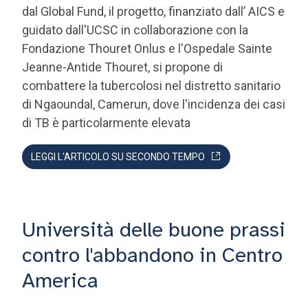
Fondazione Thouret Onlus e l'Ospedale Sainte
Jeanne-Antide Thouret, si propone di
combattere la tubercolosi nel distretto sanitario
di Ngaoundal, Camerun, dove l'incidenza dei casi
di TB è particolarmente elevata
LEGGI L'ARTICOLO SU SECONDO TEMPO
Università delle buone prassi
contro l'abbandono in Centro
America
Il progetto mira a migliorare il benessere dei
minori abbandonati in Centro America. Amici dei