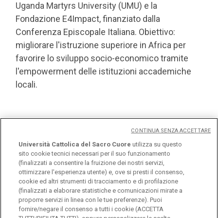
Conferenza Episcopale Italiana. Obiettivo:
migliorare l'istruzione superiore in Africa per
favorire lo sviluppo socio-economico tramite
l'empowerment delle istituzioni accademiche
locali.
CONTINUA SENZA ACCETTARE
Eventi
Università Cattolica del Sacro Cuore
utilizza su questo
sito cookie tecnici necessari per il suo funzionamento
(finalizzati a consentire la fruizione dei nostri servizi,
ottimizzare l'esperienza utente) e, ove si presti il consenso,
cookie ed altri strumenti di tracciamento e di profilazione
(finalizzati a elaborare statistiche e comunicazioni mirate a
proporre servizi in linea con le tue preferenze). Puoi
fornire/negare il consenso a tutti i cookie (ACCETTA
Università Cattolica del Sacro Cuore