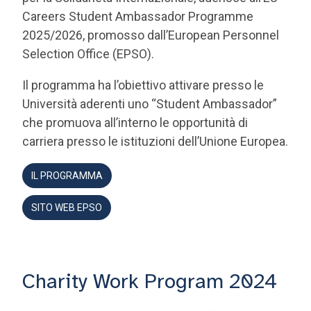
2025/2026, promosso dall’European Personnel
Selection Office (EPSO).
Il programma ha l’obiettivo attivare presso le
Università aderenti uno “Student Ambassador”
che promuova all’interno le opportunità di
carriera presso le istituzioni dell’Unione Europea.
IL PROGRAMMA
SITO WEB EPSO
Charity Work Program 2024
Il Charity Work Program 2024 ha offerto a
studenti e neolaureati l'opportunità di