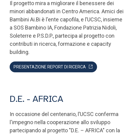
Bambini Ai.Bi è l'ente capofila, e l’UCSC, insieme
a SOS Bambino IA, Fondazione Patrizia Nidoli,
Soleterre e P.S.D.P., partecipa al progetto con
contributi in ricerca, formazione e capacity
building.
PRESENTAZIONE REPORT DI RICERCA
D.E. - AFRICA
In occasione del centenario, l’UCSC conferma
l'impegno nella cooperazione allo sviluppo
partecipando al progetto "D.E. – AFRICA" con la
Uganda Martyrs University (UMU) e la
Fondazione E4Impact, finanziato dalla