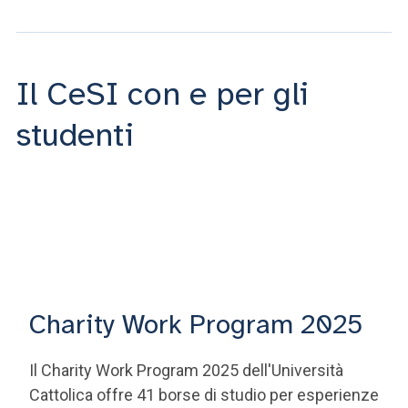
Il CeSI con e per gli
studenti
Charity Work Program 2025
Il Charity Work Program 2025 dell'Università
Cattolica offre 41 borse di studio per esperienze
di volontariato in Italia e all'estero, della durata di
3-8 settimane. Il programma è aperto a studenti