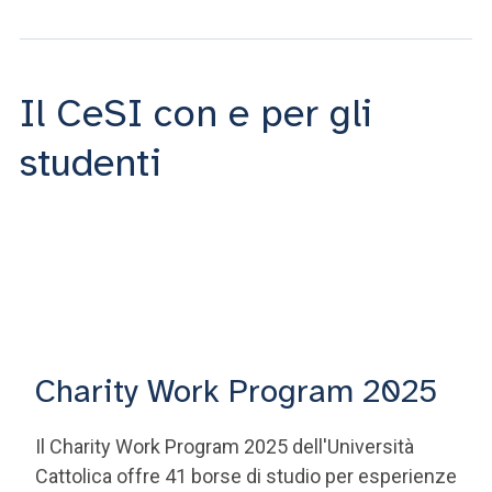
Il CeSI con e per gli
studenti
Charity Work Program 2025
Il Charity Work Program 2025 dell'Università
Cattolica offre 41 borse di studio per esperienze
di volontariato in Italia e all'estero, della durata di
3-8 settimane. Il programma è aperto a studenti