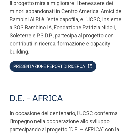
Bambini Ai.Bi è l'ente capofila, e l’UCSC, insieme
a SOS Bambino IA, Fondazione Patrizia Nidoli,
Soleterre e P.S.D.P., partecipa al progetto con
contributi in ricerca, formazione e capacity
building.
PRESENTAZIONE REPORT DI RICERCA
D.E. - AFRICA
In occasione del centenario, l’UCSC conferma
l'impegno nella cooperazione allo sviluppo
partecipando al progetto "D.E. – AFRICA" con la
Uganda Martyrs University (UMU) e la
Fondazione E4Impact, finanziato dalla