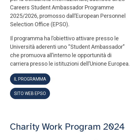
2025/2026, promosso dall’European Personnel
Selection Office (EPSO).
Il programma ha l’obiettivo attivare presso le
Università aderenti uno “Student Ambassador”
che promuova all’interno le opportunità di
carriera presso le istituzioni dell’Unione Europea.
IL PROGRAMMA
SITO WEB EPSO
Charity Work Program 2024
Il Charity Work Program 2024 ha offerto a
studenti e neolaureati l'opportunità di