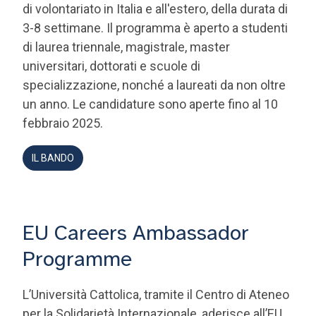
di laurea triennale, magistrale, master
universitari, dottorati e scuole di
specializzazione, nonché a laureati da non oltre
un anno. Le candidature sono aperte fino al 10
febbraio 2025.
IL BANDO
EU Careers Ambassador
Programme
L’Università Cattolica, tramite il Centro di Ateneo
per la Solidarietà Internazionale, aderisce all’EU
Careers Student Ambassador Programme