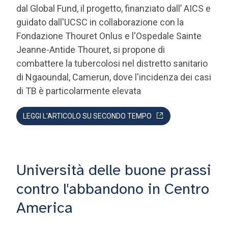
Fondazione Thouret Onlus e l'Ospedale Sainte
Jeanne-Antide Thouret, si propone di
combattere la tubercolosi nel distretto sanitario
di Ngaoundal, Camerun, dove l'incidenza dei casi
di TB è particolarmente elevata
LEGGI L'ARTICOLO SU SECONDO TEMPO
Università delle buone prassi
contro l'abbandono in Centro
America
Il progetto mira a migliorare il benessere dei
minori abbandonati in Centro America. Amici dei