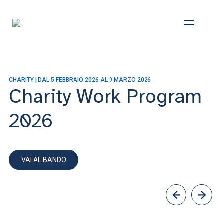
CENTRO DI ATENEO PER LA SOLIDARIETÀ NAZIONALE
CeSi
CHI SIAMO