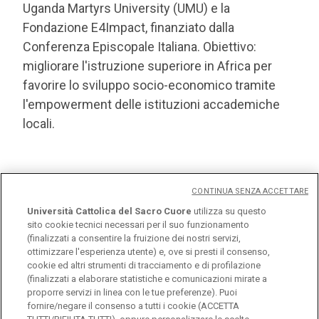
Conferenza Episcopale Italiana. Obiettivo:
migliorare l'istruzione superiore in Africa per
favorire lo sviluppo socio-economico tramite
l'empowerment delle istituzioni accademiche
locali.
CONTINUA SENZA ACCETTARE
Eventi
Università Cattolica del Sacro Cuore
utilizza su questo
sito cookie tecnici necessari per il suo funzionamento
(finalizzati a consentire la fruizione dei nostri servizi,
ottimizzare l'esperienza utente) e, ove si presti il consenso,
cookie ed altri strumenti di tracciamento e di profilazione
(finalizzati a elaborare statistiche e comunicazioni mirate a
proporre servizi in linea con le tue preferenze). Puoi
fornire/negare il consenso a tutti i cookie (ACCETTA
Università Cattolica del Sacro Cuore