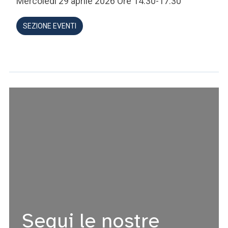
Mercoledì 29 aprile 2026 Ore 14.30-17.30
SEZIONE EVENTI
Segui le nostre